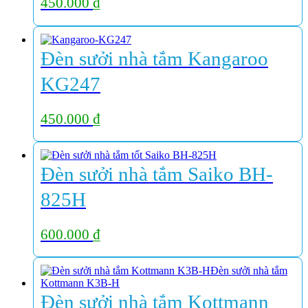
450.000
₫
Đèn sưởi nhà tắm Kangaroo
KG247
450.000
₫
Đèn sưởi nhà tắm Saiko BH-
825H
600.000
₫
Đèn sưởi nhà tắm Kottmann