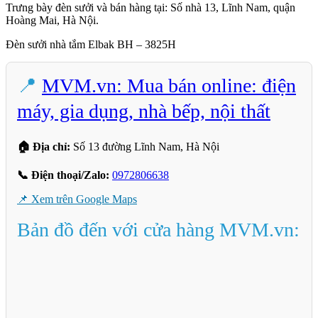
Trưng bày đèn sưởi và bán hàng tại: Số nhà 13, Lĩnh Nam, quận
Hoàng Mai, Hà Nội.
Đèn sưởi nhà tắm Elbak BH – 3825H
📍
MVM.vn: Mua bán online: điện
máy, gia dụng, nhà bếp, nội thất
🏠 Địa chỉ:
Số 13 đường Lĩnh Nam, Hà Nội
📞 Điện thoại/Zalo:
0972806638
📌 Xem trên Google Maps
Bản đồ đến với cửa hàng MVM.vn: