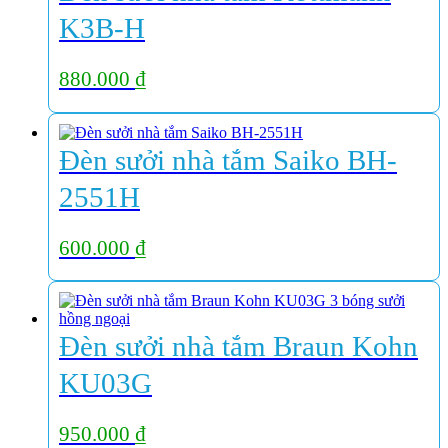
K3B-H
880.000
₫
Đèn sưởi nhà tắm Saiko BH-
2551H
600.000
₫
Đèn sưởi nhà tắm Braun Kohn
KU03G
950.000
₫