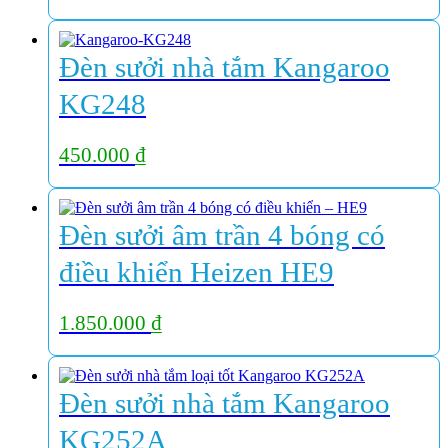
Đèn sưởi nhà tắm Kangaroo
KG248
450.000
₫
Đèn sưởi âm trần 4 bóng có
điều khiển Heizen HE9
1.850.000
₫
Đèn sưởi nhà tắm Kangaroo
KG252A