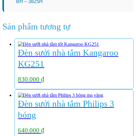
BH – 3825H
Sản phẩm tương tự
Đèn sưởi nhà tắm Kangaroo
KG251
830.000
₫
Đèn sưởi nhà tắm Philips 3
bóng
640.000
₫