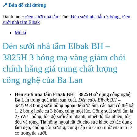
📍 Bản đồ chỉ đường
Danh mục:
Đèn sưởi nhà tắm
Thẻ:
Đèn sưởi nhà tắm 3 bóng
,
Đèn
sưởi nhà tắm Elbak
Mô tả
Đèn sưởi nhà tắm Elbak BH –
3825H 3 bóng mạ vàng giảm chói
chính hãng giá trung chất lượng
công nghệ của Ba Lan
Đèn sưởi nhà tắm Elbak BH – 3825H
sử dụng công nghệ
Ba Lan trong quá trình sản xuất.
Đèn sưởi Elbak BH –
3825H
3 bóng sưởi hồng ngoại để sưởi ấm, các bạn có thể bật
1, 2 bóng hoặc cả 3 bóng cùng một lúc. Công suất sưởi ấm là
275W/1 bóng, tốc độ sưởi ấm nhanh, nhiệt độ tỏa nhiều, tỏa
đều và rộng. Tia hồng ngoại rất tốt cho sức khỏe có tác dụng
làm đẹp, chống còi xương, cung cấp đủ canxi nhờ vitamin D
có trong tia sưởi.