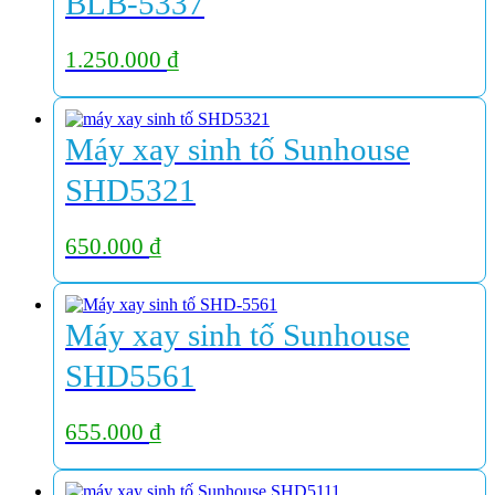
BLB-5337
1.250.000
₫
Máy xay sinh tố Sunhouse
SHD5321
650.000
₫
Máy xay sinh tố Sunhouse
SHD5561
655.000
₫