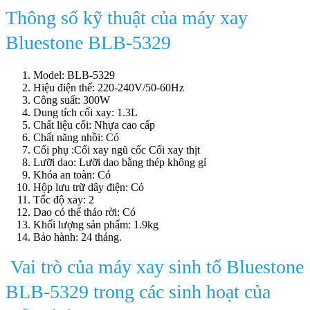
Thông số kỹ thuật của máy xay
Bluestone BLB-5329
Model: BLB-5329
Hiệu điện thế: 220-240V/50-60Hz
Công suất: 300W
Dung tích cối xay: 1.3L
Chất liệu cối: Nhựa cao cấp
Chất năng nhồi: Có
Cối phụ :Cối xay ngũ cốc Cối xay thịt
Lưỡi dao: Lưỡi dao bằng thép không gỉ
Khóa an toàn: Có
Hộp lưu trữ dây điện: Có
Tốc độ xay: 2
Dao có thể tháo rời: Có
Khối lượng sản phẩm: 1.9kg
Bảo hành: 24 tháng.
Vai trò của máy xay sinh tố Bluestone
BLB-5329 trong các sinh hoạt của