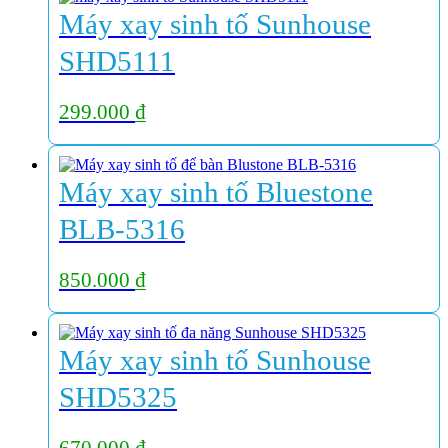
Máy xay sinh tố Sunhouse
SHD5111
299.000
₫
Máy xay sinh tố Bluestone
BLB-5316
850.000
₫
Máy xay sinh tố Sunhouse
SHD5325
670.000
₫